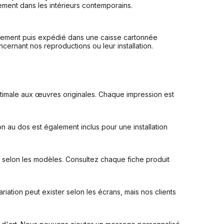
ement dans les intérieurs contemporains.
llement puis expédié dans une caisse cartonnée
ncernant nos reproductions ou leur installation.
ptimale aux œuvres originales. Chaque impression est
on au dos est également inclus pour une installation
 selon les modèles. Consultez chaque fiche produit
riation peut exister selon les écrans, mais nos clients