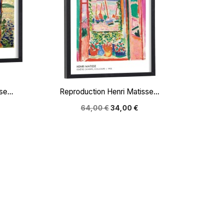

Aperçu rapide
e...
Reproduction Henri Matisse...
64,00 €
34,00 €