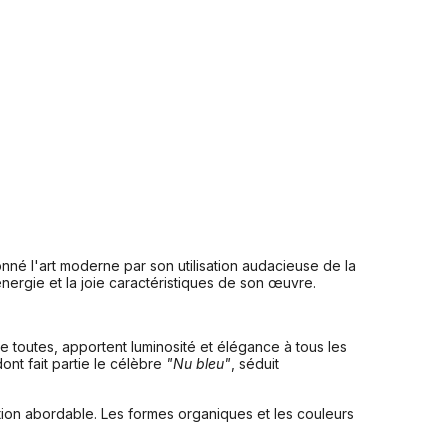
tionné l'art moderne par son utilisation audacieuse de la
ergie et la joie caractéristiques de son œuvre.
 toutes, apportent luminosité et élégance à tous les
dont fait partie le célèbre
"Nu bleu"
, séduit
tion abordable. Les formes organiques et les couleurs