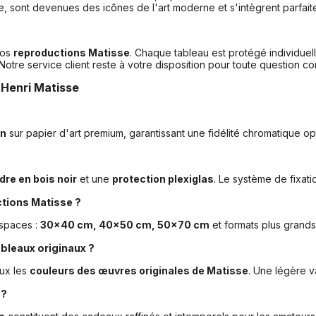
e, sont devenues des icônes de l'art moderne et s'intègrent parfait
vos
reproductions Matisse
. Chaque tableau est protégé individue
 Notre service client reste à votre disposition pour toute question co
 Henri Matisse
on
sur papier d'art premium, garantissant une fidélité chromatique o
dre en bois noir
et une
protection plexiglas
. Le système de fixati
ctions Matisse ?
espaces :
30x40 cm, 40x50 cm, 50x70 cm
et formats plus grands
bleaux originaux ?
eux les
couleurs des œuvres originales de Matisse
. Une légère va
 ?