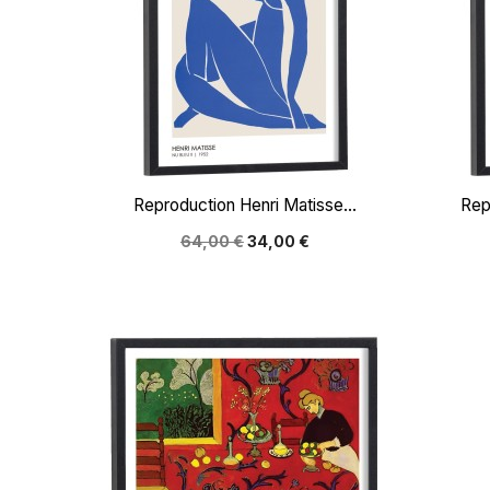

Aperçu rapide
Reproduction Henri Matisse...
Rep
64,00 €
34,00 €