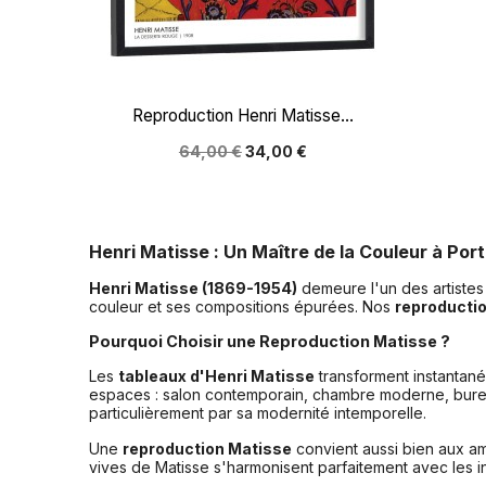

Aperçu rapide
Reproduction Henri Matisse...
64,00 €
34,00 €
Henri Matisse : Un Maître de la Couleur à Por
Henri Matisse (1869-1954)
demeure l'un des artistes 
couleur et ses compositions épurées. Nos
reproductio
Pourquoi Choisir une Reproduction Matisse ?
Les
tableaux d'Henri Matisse
transforment instantané
espaces : salon contemporain, chambre moderne, burea
particulièrement par sa modernité intemporelle.
Une
reproduction Matisse
convient aussi bien aux am
vives de Matisse s'harmonisent parfaitement avec les i