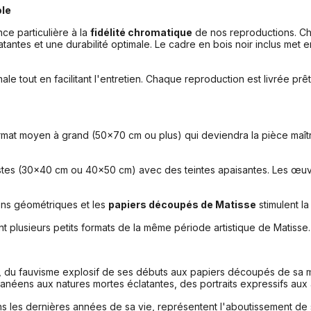
ble
ce particulière à la
fidélité chromatique
de nos reproductions. 
tantes et une durabilité optimale. Le cadre en bois noir inclus met e
le tout en facilitant l'entretien. Chaque reproduction est livrée pr
mat moyen à grand (50x70 cm ou plus) qui deviendra la pièce maît
imistes (30x40 cm ou 40x50 cm) avec des teintes apaisantes. Les œ
ns géométriques et les
papiers découpés de Matisse
stimulent la
t plusieurs petits formats de la même période artistique de Matisse.
, du fauvisme explosif de ses débuts aux papiers découpés de sa mat
anéens aux natures mortes éclatantes, des portraits expressifs aux 
ns les dernières années de sa vie, représentent l'aboutissement de