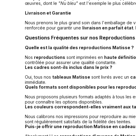
œuvres, dont le
"Nu bleu"
est l'exemple le plus célèbr
Livraison et Garantie
Nous prenons le plus grand soin dans l'emballage de 
renforcée pour garantir une
livraison en parfait état
.
Questions Fréquentes sur nos Reproductions
Quelle est la qualité des reproductions Matisse ?
Nos
reproductions
sont imprimées en
haute définiti
contrôlée pour assurer une qualité constante.
Les cadres sont-ils inclus dans le prix ?
Oui, tous nos
tableaux Matisse
sont livrés avec un
ca
immédiate.
Quels formats sont disponibles pour les reprodu
Nous proposons plusieurs formats adaptés à tous les 
pour connaître les options disponibles.
Les couleurs correspondent-elles vraiment aux ta
Nous calibrons nos impressions pour reproduire au mi
sont régulièrement satisfaits de la fidélité des teintes.
Puis-je offrir une reproduction Matisse en cadeau