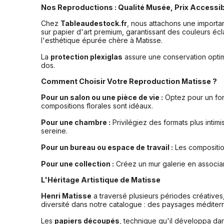
Nos Reproductions : Qualité Musée, Prix Accessi
Chez
Tableaudestock.fr
, nous attachons une importan
sur papier d'art premium, garantissant des couleurs écla
l'esthétique épurée chère à Matisse.
La
protection plexiglas
assure une conservation optima
dos.
Comment Choisir Votre Reproduction Matisse ?
Pour un salon ou une pièce de vie :
Optez pour un for
compositions florales sont idéaux.
Pour une chambre :
Privilégiez des formats plus int
sereine.
Pour un bureau ou espace de travail :
Les compositio
Pour une collection :
Créez un mur galerie en associan
L'Héritage Artistique de Matisse
Henri Matisse
a traversé plusieurs périodes créatives
diversité dans notre catalogue : des paysages méditerr
Les
papiers découpés
, technique qu'il développa da