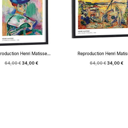


Aperçu rapide
Aperçu rapide
roduction Henri Matisse...
Reproduction Henri Matiss
64,00 €
34,00 €
64,00 €
34,00 €