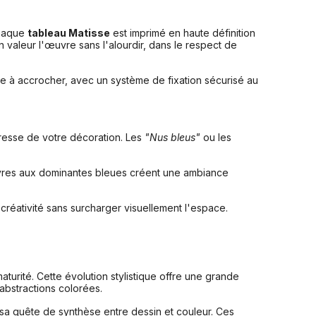
Chaque
tableau Matisse
est imprimé en haute définition
n valeur l'œuvre sans l'alourdir, dans le respect de
ête à accrocher, avec un système de fixation sécurisé au
resse de votre décoration. Les
"Nus bleus"
ou les
uvres aux dominantes bleues créent une ambiance
 créativité sans surcharger visuellement l'espace.
urité. Cette évolution stylistique offre une grande
abstractions colorées.
 sa quête de synthèse entre dessin et couleur. Ces