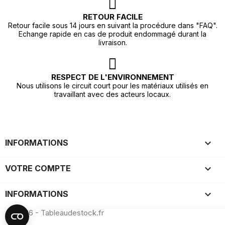
RETOUR FACILE
Retour facile sous 14 jours en suivant la procédure dans "FAQ".
Echange rapide en cas de produit endommagé durant la
livraison.
RESPECT DE L'ENVIRONNEMENT
Nous utilisons le circuit court pour les matériaux utilisés en
travaillant avec des acteurs locaux.

INFORMATIONS

VOTRE COMPTE
keyboard_arrow_down
INFORMATIONS
© 2026 - Tableaudestock.fr