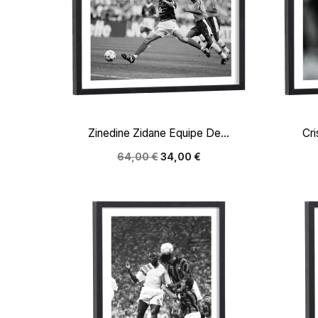

Aperçu rapide
Zinedine Zidane Equipe De...
Cri
64,00 €
34,00 €