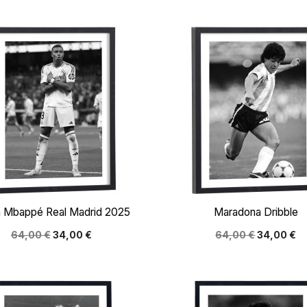


Aperçu rapide
Aperçu rapide
n Mbappé Real Madrid 2025
Maradona Dribble
64,00 €
34,00 €
64,00 €
34,00 €