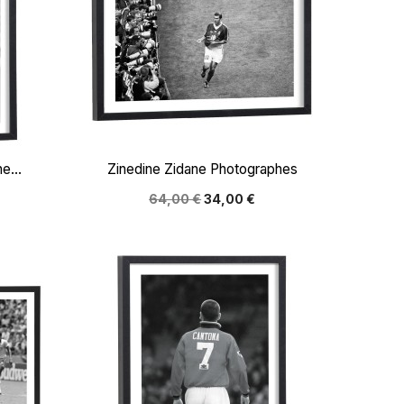

Aperçu rapide
e...
Zinedine Zidane Photographes
64,00 €
34,00 €