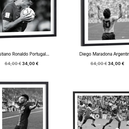


Aperçu rapide
Aperçu rapide
stiano Ronaldo Portugal...
Diego Maradona Argentin
64,00 €
34,00 €
64,00 €
34,00 €