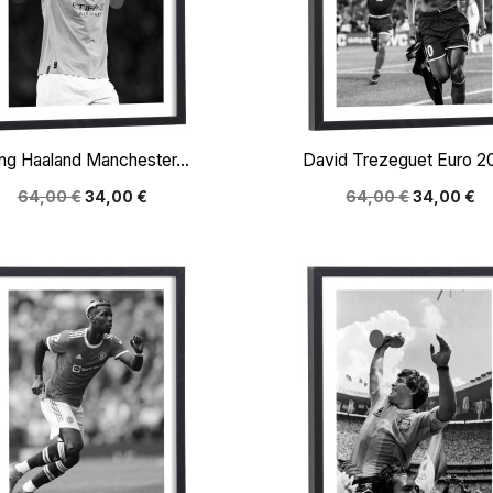


Aperçu rapide
Aperçu rapide
ing Haaland Manchester...
David Trezeguet Euro 
64,00 €
34,00 €
64,00 €
34,00 €