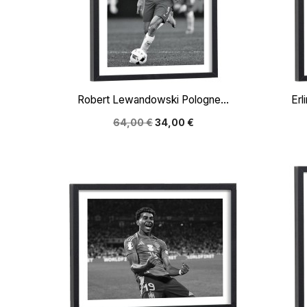

Aperçu rapide
Robert Lewandowski Pologne...
Erl
64,00 €
34,00 €