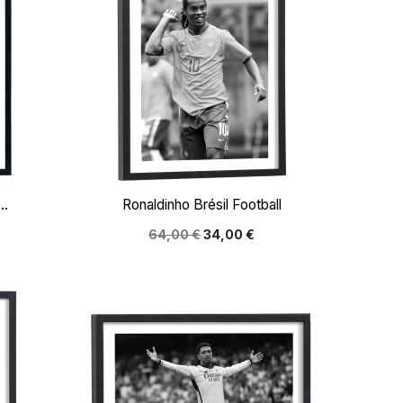

Aperçu rapide
..
Ronaldinho Brésil Football
64,00 €
34,00 €