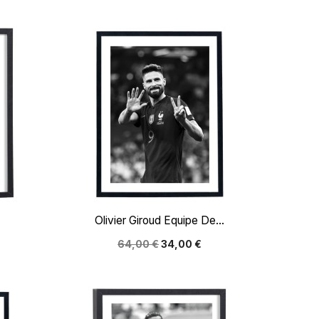

Aperçu rapide
Olivier Giroud Equipe De...
64,00 €
34,00 €