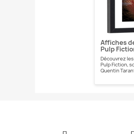
Affiches d
Pulp Ficti
Découvrez les 
Pulp Fiction, s
Quentin Taran