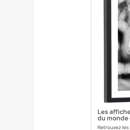
Les affich
du monde d
Retrouvez les 