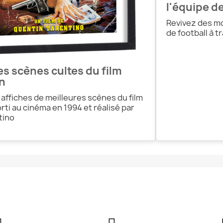
l'équipe de
Revivez des mo
de football à t
es scènes cultes du film
on
affiches de meilleures scènes du film
orti au cinéma en 1994 et réalisé par
tino