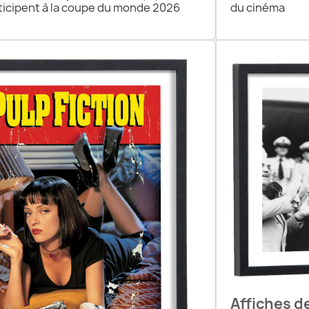
ticipent à la coupe du monde 2026
du cinéma
Affiches d