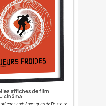
lles affiches de film
du cinéma
affiches emblématiques de l'histoire