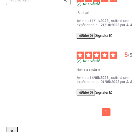
Avis vérifié
Parfait
Avis du
11/11/2023
, suite à une
expérience du
21/10/2023
par
A.A
Utile
(0)
Signaler
5
/
Avis vérifié
Rien à redire !
Avis du
14/05/2023
, suite à une
expérience du
01/05/2023
par
A.A
Utile
(0)
Signaler
1