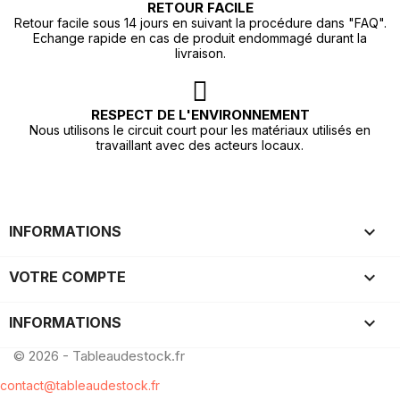
RETOUR FACILE
Retour facile sous 14 jours en suivant la procédure dans "FAQ".
Echange rapide en cas de produit endommagé durant la
livraison.
RESPECT DE L'ENVIRONNEMENT
Nous utilisons le circuit court pour les matériaux utilisés en
travaillant avec des acteurs locaux.

INFORMATIONS

VOTRE COMPTE
keyboard_arrow_down
INFORMATIONS
© 2026 - Tableaudestock.fr
contact@tableaudestock.fr