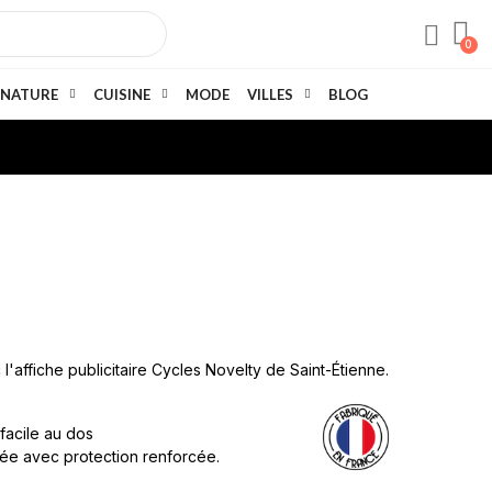
NATURE
CUISINE
MODE
VILLES
BLOG
l'affiche publicitaire Cycles Novelty de Saint-Étienne.
 facile au dos
née avec protection renforcée.