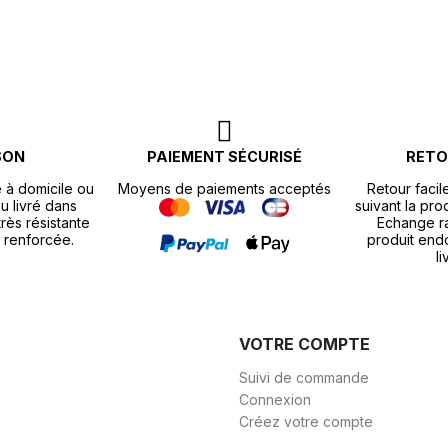
SON
PAIEMENT SÉCURISÉ
RETO
e à domicile ou
Moyens de paiements acceptés
Retour facil
u livré dans
suivant la pr
rès résistante
Echange r
 renforcée.
produit end
li
VOTRE COMPTE
Suivi de commande
Connexion
Créez votre compte