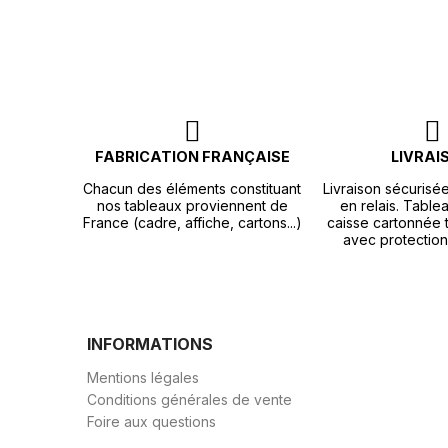
FABRICATION FRANÇAISE
LIVRAI
Chacun des éléments constituant
Livraison sécurisé
nos tableaux proviennent de
en relais. Tablea
France (cadre, affiche, cartons...)
caisse cartonnée t
avec protection
INFORMATIONS
Mentions légales
Conditions générales de vente
Foire aux questions