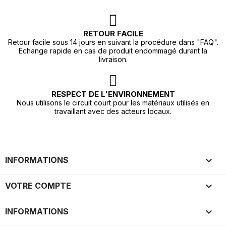
RETOUR FACILE
Retour facile sous 14 jours en suivant la procédure dans "FAQ".
Echange rapide en cas de produit endommagé durant la
livraison.
RESPECT DE L'ENVIRONNEMENT
Nous utilisons le circuit court pour les matériaux utilisés en
travaillant avec des acteurs locaux.

INFORMATIONS

VOTRE COMPTE
keyboard_arrow_down
INFORMATIONS