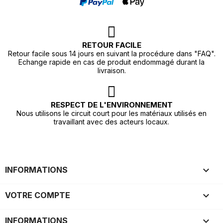
RETOUR FACILE
Retour facile sous 14 jours en suivant la procédure dans "FAQ".
Echange rapide en cas de produit endommagé durant la
livraison.
RESPECT DE L'ENVIRONNEMENT
Nous utilisons le circuit court pour les matériaux utilisés en
travaillant avec des acteurs locaux.

INFORMATIONS

VOTRE COMPTE
keyboard_arrow_down
INFORMATIONS