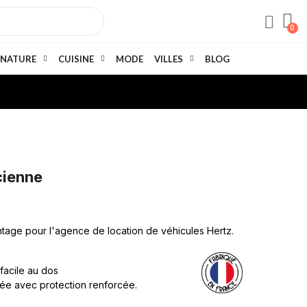
NATURE
CUISINE
MODE
VILLES
BLOG
cienne
intage pour l'agence de location de véhicules Hertz.
 facile au dos
née avec protection renforcée.