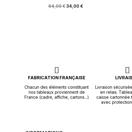
64,00 €
34,00 €
FABRICATION FRANÇAISE
LIVRAI
Chacun des éléments constituant
Livraison sécurisé
nos tableaux proviennent de
en relais. Tablea
France (cadre, affiche, cartons...)
caisse cartonnée t
avec protection