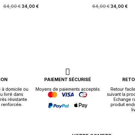
64,00 €
34,00 €
64,00 €
34,00 €
SON
PAIEMENT SÉCURISÉ
RETO
e à domicile ou
Moyens de paiements acceptés
Retour facil
u livré dans
suivant la pr
rès résistante
Echange r
 renforcée.
produit end
li