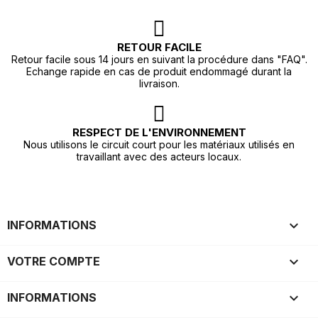
RETOUR FACILE
Retour facile sous 14 jours en suivant la procédure dans "FAQ".
Echange rapide en cas de produit endommagé durant la
livraison.
RESPECT DE L'ENVIRONNEMENT
Nous utilisons le circuit court pour les matériaux utilisés en
travaillant avec des acteurs locaux.

INFORMATIONS

VOTRE COMPTE
keyboard_arrow_down
INFORMATIONS