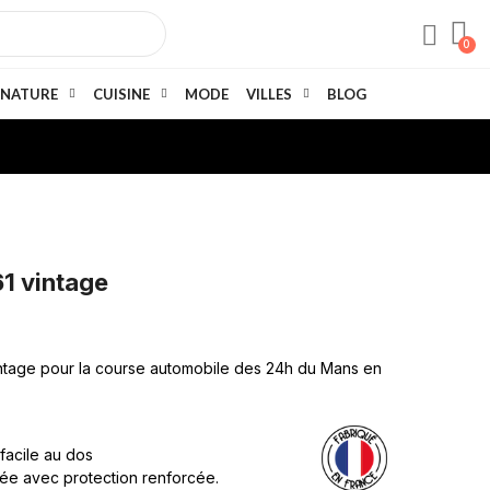
NATURE
CUISINE
MODE
VILLES
BLOG
1 vintage
vintage pour la course automobile des 24h du Mans en
 facile au dos
née avec protection renforcée.