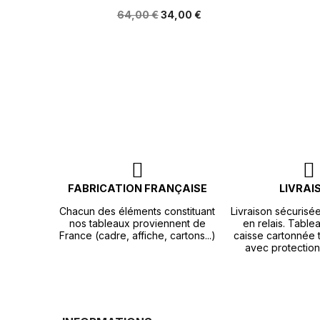
64,00 €
34,00 €
FABRICATION FRANÇAISE
LIVRAI
Chacun des éléments constituant
Livraison sécurisé
nos tableaux proviennent de
en relais. Tablea
France (cadre, affiche, cartons...)
caisse cartonnée t
avec protection