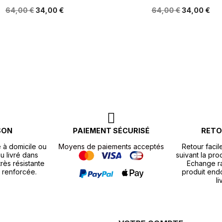
64,00 €
34,00 €
64,00 €
34,00 €
SON
PAIEMENT SÉCURISÉ
RETO
e à domicile ou
Moyens de paiements acceptés
Retour facil
u livré dans
suivant la pr
rès résistante
Echange r
 renforcée.
produit end
li