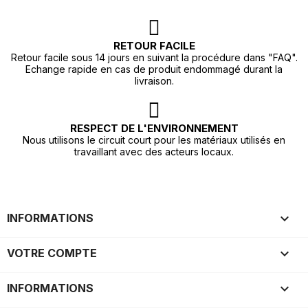
RETOUR FACILE
Retour facile sous 14 jours en suivant la procédure dans "FAQ".
Echange rapide en cas de produit endommagé durant la
livraison.
RESPECT DE L'ENVIRONNEMENT
Nous utilisons le circuit court pour les matériaux utilisés en
travaillant avec des acteurs locaux.

INFORMATIONS

VOTRE COMPTE
keyboard_arrow_down
INFORMATIONS