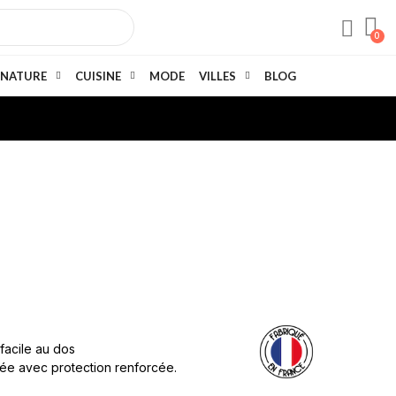
NATURE
CUISINE
MODE
VILLES
BLOG
 facile au dos
née avec protection renforcée.