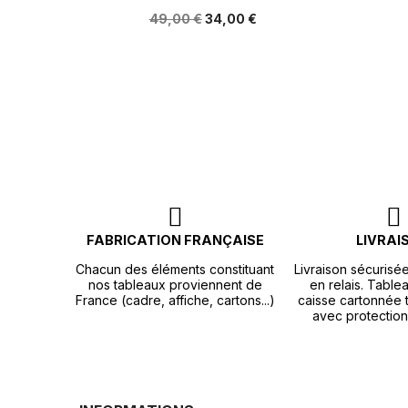
49,00 €
34,00 €
FABRICATION FRANÇAISE
LIVRAI
Chacun des éléments constituant
Livraison sécurisé
nos tableaux proviennent de
en relais. Tablea
France (cadre, affiche, cartons...)
caisse cartonnée t
avec protection