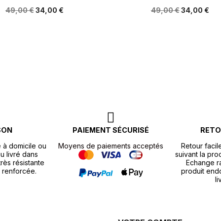
49,00 €
34,00 €
49,00 €
34,00 €
SON
PAIEMENT SÉCURISÉ
RETO
e à domicile ou
Moyens de paiements acceptés
Retour facil
u livré dans
suivant la pr
rès résistante
Echange r
 renforcée.
produit end
li