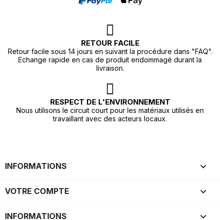
RETOUR FACILE
Retour facile sous 14 jours en suivant la procédure dans "FAQ".
Echange rapide en cas de produit endommagé durant la
livraison.
RESPECT DE L'ENVIRONNEMENT
Nous utilisons le circuit court pour les matériaux utilisés en
travaillant avec des acteurs locaux.

INFORMATIONS

VOTRE COMPTE
keyboard_arrow_down
INFORMATIONS