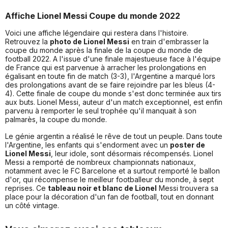
Affiche Lionel Messi Coupe du monde 2022
Voici une affiche légendaire qui restera dans l'histoire.
Retrouvez la
photo de Lionel Messi
en train d'embrasser la
coupe du monde après la finale de la coupe du monde de
football 2022. A l'issue d'une finale majestueuse face à l'équipe
de France qui est parvenue à arracher les prolongations en
égalisant en toute fin de match (3-3), l'Argentine a marqué lors
des prolongations avant de se faire rejoindre par les bleus (4-
4). Cette finale de coupe du monde s'est donc terminée aux tirs
aux buts. Lionel Messi, auteur d'un match exceptionnel, est enfin
parvenu à remporter le seul trophée qu'il manquait à son
palmarès, la coupe du monde.
Le génie argentin a réalisé le rêve de tout un peuple. Dans toute
l'Argentine, les enfants qui s'endorment avec un
poster de
Lionel Messi
, leur idole, sont désormais récompensés. Lionel
Messi a remporté de nombreux championnats nationaux,
notamment avec le FC Barcelone et a surtout remporté le ballon
d'or, qui récompense le meilleur footballeur du monde, à sept
reprises. Ce
tableau noir et blanc de Lionel
Messi trouvera sa
place pour la décoration d'un fan de football, tout en donnant
un côté vintage.