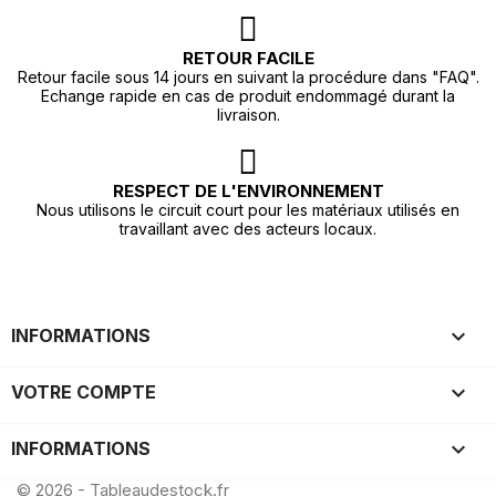
RETOUR FACILE
Retour facile sous 14 jours en suivant la procédure dans "FAQ".
Echange rapide en cas de produit endommagé durant la
livraison.
RESPECT DE L'ENVIRONNEMENT
Nous utilisons le circuit court pour les matériaux utilisés en
travaillant avec des acteurs locaux.

INFORMATIONS

VOTRE COMPTE
keyboard_arrow_down
INFORMATIONS
© 2026 - Tableaudestock.fr