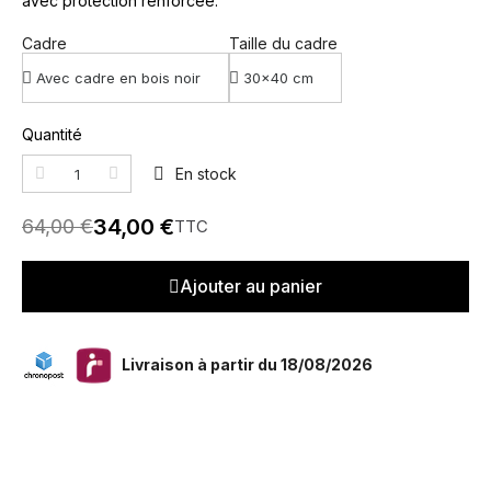
avec protection renforcée.
Cadre
Taille du cadre
Quantité
En stock
34,00 €
64,00 €
TTC
Ajouter au panier
Livraison à partir du 18/08/2026