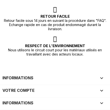
RETOUR FACILE
Retour facile sous 14 jours en suivant la procédure dans "FAQ".
Echange rapide en cas de produit endommagé durant la
livraison.
RESPECT DE L'ENVIRONNEMENT
Nous utilisons le circuit court pour les matériaux utilisés en
travaillant avec des acteurs locaux.

INFORMATIONS

VOTRE COMPTE
keyboard_arrow_down
INFORMATIONS