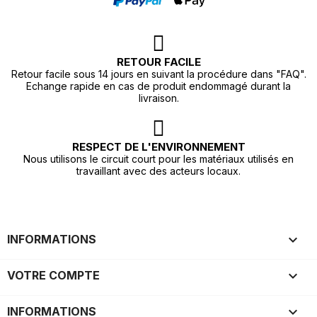
RETOUR FACILE
Retour facile sous 14 jours en suivant la procédure dans "FAQ".
Echange rapide en cas de produit endommagé durant la
livraison.
RESPECT DE L'ENVIRONNEMENT
Nous utilisons le circuit court pour les matériaux utilisés en
travaillant avec des acteurs locaux.

INFORMATIONS

VOTRE COMPTE
keyboard_arrow_down
INFORMATIONS