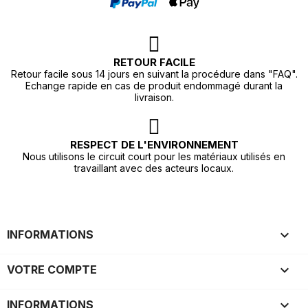
RETOUR FACILE
Retour facile sous 14 jours en suivant la procédure dans "FAQ".
Echange rapide en cas de produit endommagé durant la
livraison.
RESPECT DE L'ENVIRONNEMENT
Nous utilisons le circuit court pour les matériaux utilisés en
travaillant avec des acteurs locaux.

INFORMATIONS

VOTRE COMPTE
keyboard_arrow_down
INFORMATIONS