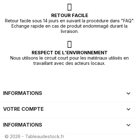
RETOUR FACILE
Retour facile sous 14 jours en suivant la procédure dans "FAQ".
Echange rapide en cas de produit endommagé durant la
livraison.
RESPECT DE L'ENVIRONNEMENT
Nous utilisons le circuit court pour les matériaux utilisés en
travaillant avec des acteurs locaux.

INFORMATIONS

VOTRE COMPTE
keyboard_arrow_down
INFORMATIONS
© 2026 - Tableaudestock.fr