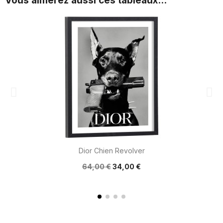
Vous aimerez aussi ces tableaux...
Dior Chien Revolver
64,00 €
34,00 €