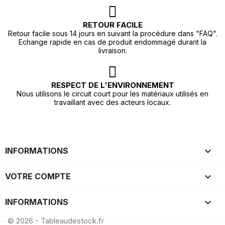
RETOUR FACILE
Retour facile sous 14 jours en suivant la procédure dans "FAQ".
Echange rapide en cas de produit endommagé durant la
livraison.
RESPECT DE L'ENVIRONNEMENT
Nous utilisons le circuit court pour les matériaux utilisés en
travaillant avec des acteurs locaux.

INFORMATIONS

VOTRE COMPTE
keyboard_arrow_down
INFORMATIONS
© 2026 - Tableaudestock.fr