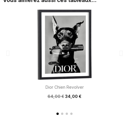
Vous aimerez aussi ces tableaux...
Dior Chien Revolver
64,00 €
34,00 €