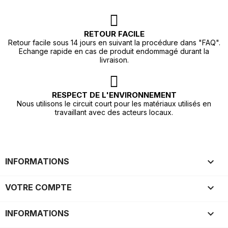
RETOUR FACILE
Retour facile sous 14 jours en suivant la procédure dans "FAQ".
Echange rapide en cas de produit endommagé durant la
livraison.
RESPECT DE L'ENVIRONNEMENT
Nous utilisons le circuit court pour les matériaux utilisés en
travaillant avec des acteurs locaux.

INFORMATIONS

VOTRE COMPTE
keyboard_arrow_down
INFORMATIONS