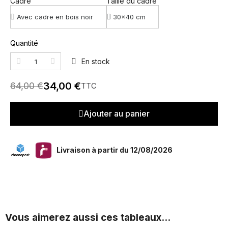
Cadre
Taille du cadre
Quantité
En stock
34,00 €
64,00 €
TTC
Ajouter au panier
Livraison à partir du 12/08/2026
Vous aimerez aussi ces tableaux...