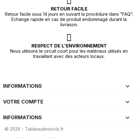
RETOUR FACILE
Retour facile sous 14 jours en suivant la procédure dans "FAQ".
Echange rapide en cas de produit endommagé durant la
livraison.
RESPECT DE L'ENVIRONNEMENT
Nous utilisons le circuit court pour les matériaux utilisés en
travaillant avec des acteurs locaux.

INFORMATIONS

VOTRE COMPTE
keyboard_arrow_down
INFORMATIONS
© 2026 - Tableaudestock.fr