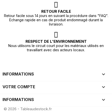
RETOUR FACILE
Retour facile sous 14 jours en suivant la procédure dans "FAQ".
Echange rapide en cas de produit endommagé durant la
livraison.
RESPECT DE L'ENVIRONNEMENT
Nous utilisons le circuit court pour les matériaux utilisés en
travaillant avec des acteurs locaux.

INFORMATIONS

VOTRE COMPTE
keyboard_arrow_down
INFORMATIONS
© 2026 - Tableaudestock.fr