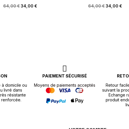
64,00 €
34,00 €
64,00 €
34,00 €
SON
PAIEMENT SÉCURISÉ
RETO
e à domicile ou
Moyens de paiements acceptés
Retour facil
u livré dans
suivant la pr
rès résistante
Echange r
 renforcée.
produit end
li