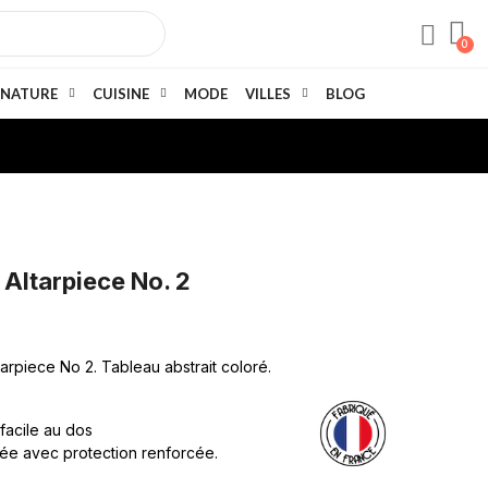
NATURE
CUISINE
MODE
VILLES
BLOG
 Altarpiece No. 2
tarpiece No 2. Tableau abstrait coloré.
 facile au dos
née avec protection renforcée.