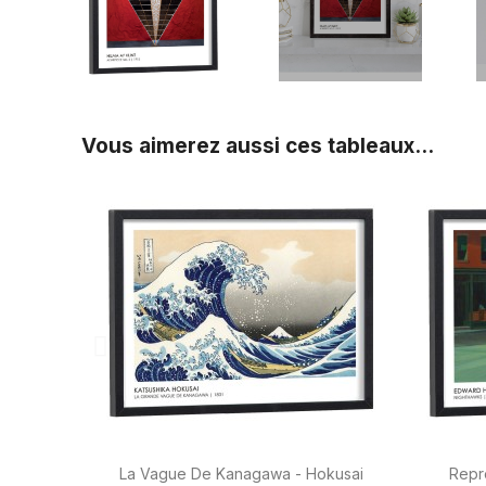
Vous aimerez aussi ces tableaux...

Aperçu rapide
La Vague De Kanagawa - Hokusai
Repr