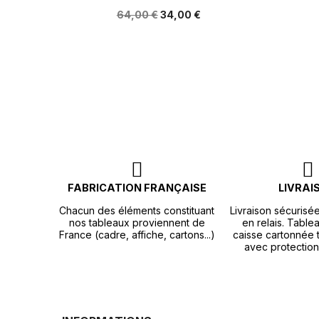
64,00 €
34,00 €
FABRICATION FRANÇAISE
LIVRAI
Chacun des éléments constituant
Livraison sécurisé
nos tableaux proviennent de
en relais. Tablea
France (cadre, affiche, cartons...)
caisse cartonnée t
avec protection