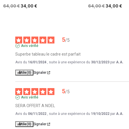
64,00 €
34,00 €
64,00 €
34,00 €
5
/
5
Avis vérifié
Superbe tableau le cadre est parfait
Avis du
16/01/2024
, suite à une expérience du
30/12/2023
par
A.A.
Utile
(0)
Signaler
5
/
5
Avis vérifié
SERA OFFERT A NOEL
Avis du
06/11/2022
, suite à une expérience du
19/10/2022
par
A.A.
Utile
(0)
Signaler