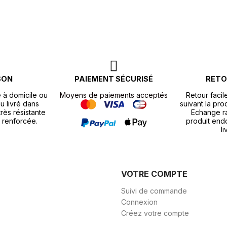
SON
PAIEMENT SÉCURISÉ
RETO
e à domicile ou
Moyens de paiements acceptés
Retour facil
u livré dans
suivant la pr
rès résistante
Echange r
 renforcée.
produit end
li
VOTRE COMPTE
Suivi de commande
Connexion
Créez votre compte