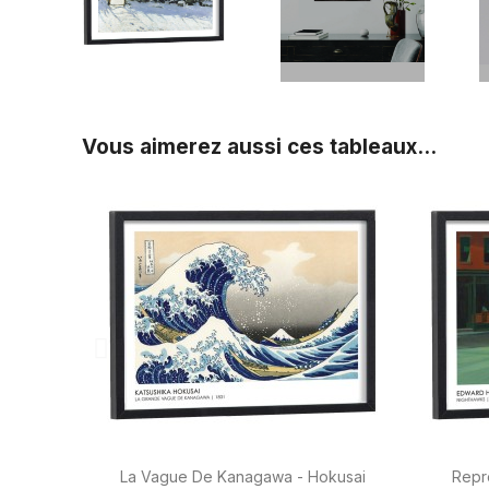
Vous aimerez aussi ces tableaux...

Aperçu rapide
La Vague De Kanagawa - Hokusai
Repr