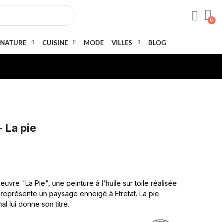
NATURE
CUISINE
MODE
VILLES
BLOG
 La pie
vre "La Pie", une peinture à l'huile sur toile réalisée
 représente un paysage enneigé à Etretat. La pie
l lui donne son titre.