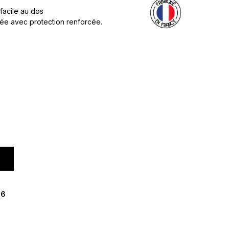
 facile au dos
née avec protection renforcée.
26