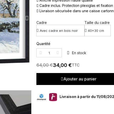
Affiche impression haute qualité
Cadre inclus. Protection plexiglas et fixation
Livraison sécurisée dans une caisse carton
Cadre
Taille du cadre
Quantité
En stock
34,00 €
64,00 €
TTC
Ajouter au panier
Livraison à partir du 11/08/20