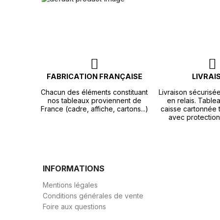
FABRICATION FRANÇAISE
LIVRAI
Chacun des éléments constituant
Livraison sécurisé
nos tableaux proviennent de
en relais. Tablea
France (cadre, affiche, cartons...)
caisse cartonnée t
avec protection
INFORMATIONS
Mentions légales
Conditions générales de vente
Foire aux questions