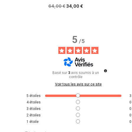
64,00 €
34,00 €
5
/
5
Basé sur
3
avis soumis à un
contrôle
Voir tous les avis sur ce site
5
étoiles
3
4
étoiles
0
3
étoiles
0
2
étoiles
0
1
étoile
0