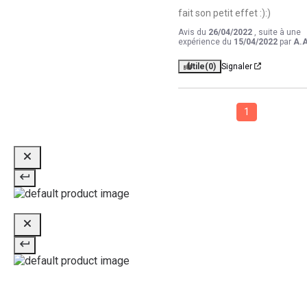
fait son petit effet :):)
Avis du
26/04/2022
, suite à une
expérience du
15/04/2022
par
A.A
Utile
(0)
Signaler
1