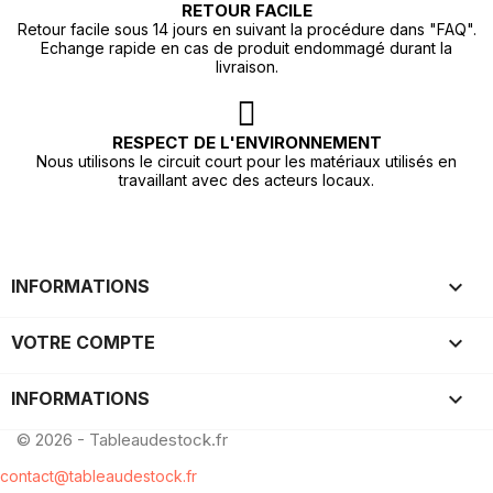
RETOUR FACILE
Retour facile sous 14 jours en suivant la procédure dans "FAQ".
Echange rapide en cas de produit endommagé durant la
livraison.
RESPECT DE L'ENVIRONNEMENT
Nous utilisons le circuit court pour les matériaux utilisés en
travaillant avec des acteurs locaux.

INFORMATIONS

VOTRE COMPTE
keyboard_arrow_down
INFORMATIONS
© 2026 - Tableaudestock.fr
contact@tableaudestock.fr