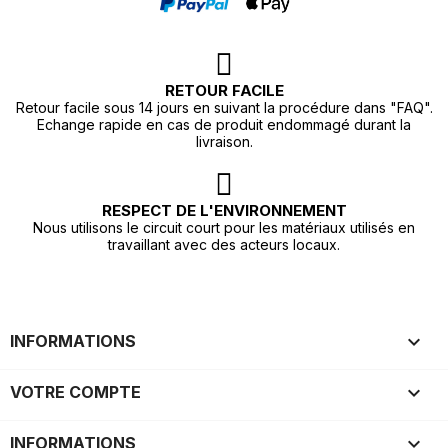
RETOUR FACILE
Retour facile sous 14 jours en suivant la procédure dans "FAQ".
Echange rapide en cas de produit endommagé durant la
livraison.
RESPECT DE L'ENVIRONNEMENT
Nous utilisons le circuit court pour les matériaux utilisés en
travaillant avec des acteurs locaux.

INFORMATIONS

VOTRE COMPTE
keyboard_arrow_down
INFORMATIONS