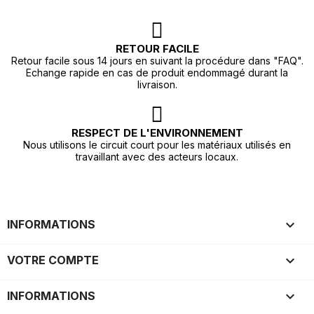
RETOUR FACILE
Retour facile sous 14 jours en suivant la procédure dans "FAQ".
Echange rapide en cas de produit endommagé durant la
livraison.
RESPECT DE L'ENVIRONNEMENT
Nous utilisons le circuit court pour les matériaux utilisés en
travaillant avec des acteurs locaux.

INFORMATIONS

VOTRE COMPTE
keyboard_arrow_down
INFORMATIONS