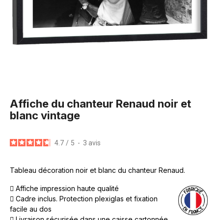
Affiche du chanteur Renaud noir et
blanc vintage
4.7
/
5
-
3
avis
Tableau décoration noir et blanc du chanteur Renaud.
Affiche impression haute qualité
Cadre inclus. Protection plexiglas et fixation
facile au dos
Livraison sécurisée dans une caisse cartonnée