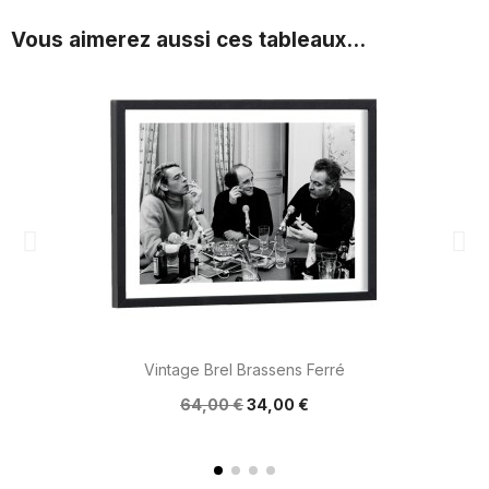
Vous aimerez aussi ces tableaux...
Vintage Brel Brassens Ferré
64,00 €
34,00 €