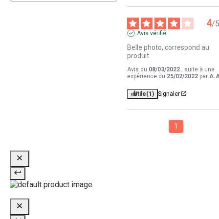
4
/
Avis vérifié
Belle photo, correspond au 
produit
Avis du
08/03/2022
, suite à une
expérience du
25/02/2022
par
A.A
Utile
(1)
Signaler
1