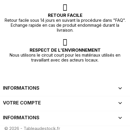
RETOUR FACILE
Retour facile sous 14 jours en suivant la procédure dans "FAQ".
Echange rapide en cas de produit endommagé durant la
livraison.
RESPECT DE L'ENVIRONNEMENT
Nous utilisons le circuit court pour les matériaux utilisés en
travaillant avec des acteurs locaux.

INFORMATIONS

VOTRE COMPTE
keyboard_arrow_down
INFORMATIONS
© 2026 - Tableaudestock.fr