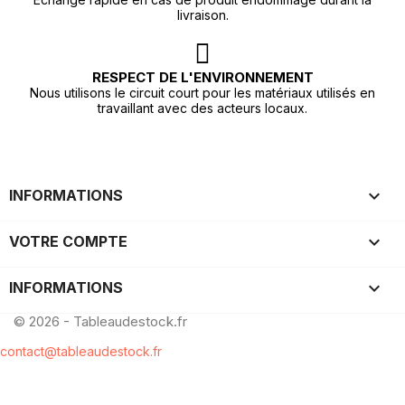
livraison.
RESPECT DE L'ENVIRONNEMENT
Nous utilisons le circuit court pour les matériaux utilisés en
travaillant avec des acteurs locaux.

INFORMATIONS

VOTRE COMPTE
keyboard_arrow_down
INFORMATIONS
© 2026 - Tableaudestock.fr
contact@tableaudestock.fr