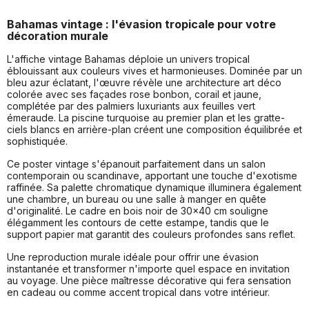
Bahamas vintage : l'évasion tropicale pour votre
décoration murale
L'affiche vintage Bahamas déploie un univers tropical
éblouissant aux couleurs vives et harmonieuses. Dominée par un
bleu azur éclatant, l'œuvre révèle une architecture art déco
colorée avec ses façades rose bonbon, corail et jaune,
complétée par des palmiers luxuriants aux feuilles vert
émeraude. La piscine turquoise au premier plan et les gratte-
ciels blancs en arrière-plan créent une composition équilibrée et
sophistiquée.
Ce poster vintage s'épanouit parfaitement dans un salon
contemporain ou scandinave, apportant une touche d'exotisme
raffinée. Sa palette chromatique dynamique illuminera également
une chambre, un bureau ou une salle à manger en quête
d'originalité. Le cadre en bois noir de 30x40 cm souligne
élégamment les contours de cette estampe, tandis que le
support papier mat garantit des couleurs profondes sans reflet.
Une reproduction murale idéale pour offrir une évasion
instantanée et transformer n'importe quel espace en invitation
au voyage. Une pièce maîtresse décorative qui fera sensation
en cadeau ou comme accent tropical dans votre intérieur.