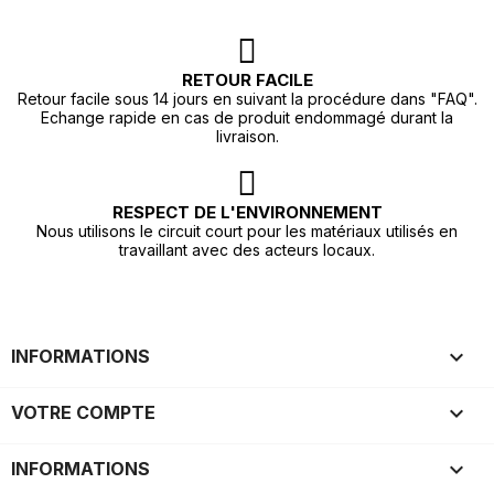
RETOUR FACILE
Retour facile sous 14 jours en suivant la procédure dans "FAQ".
Echange rapide en cas de produit endommagé durant la
livraison.
RESPECT DE L'ENVIRONNEMENT
Nous utilisons le circuit court pour les matériaux utilisés en
travaillant avec des acteurs locaux.

INFORMATIONS

VOTRE COMPTE
keyboard_arrow_down
INFORMATIONS