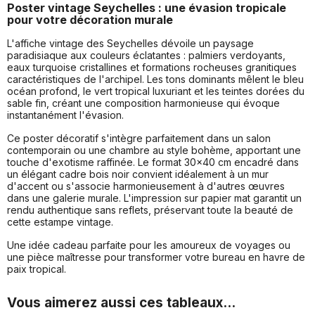
Poster vintage Seychelles : une évasion tropicale
pour votre décoration murale
L'affiche vintage des Seychelles dévoile un paysage
paradisiaque aux couleurs éclatantes : palmiers verdoyants,
eaux turquoise cristallines et formations rocheuses granitiques
caractéristiques de l'archipel. Les tons dominants mêlent le bleu
océan profond, le vert tropical luxuriant et les teintes dorées du
sable fin, créant une composition harmonieuse qui évoque
instantanément l'évasion.
Ce poster décoratif s'intègre parfaitement dans un salon
contemporain ou une chambre au style bohème, apportant une
touche d'exotisme raffinée. Le format 30x40 cm encadré dans
un élégant cadre bois noir convient idéalement à un mur
d'accent ou s'associe harmonieusement à d'autres œuvres
dans une galerie murale. L'impression sur papier mat garantit un
rendu authentique sans reflets, préservant toute la beauté de
cette estampe vintage.
Une idée cadeau parfaite pour les amoureux de voyages ou
une pièce maîtresse pour transformer votre bureau en havre de
paix tropical.
Vous aimerez aussi ces tableaux...