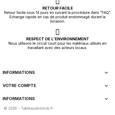
RETOUR FACILE
Retour facile sous 14 jours en suivant la procédure dans "FAQ".
Echange rapide en cas de produit endommagé durant la
livraison.
RESPECT DE L'ENVIRONNEMENT
Nous utilisons le circuit court pour les matériaux utilisés en
travaillant avec des acteurs locaux.

INFORMATIONS

VOTRE COMPTE
keyboard_arrow_down
INFORMATIONS
© 2026 - Tableaudestock.fr