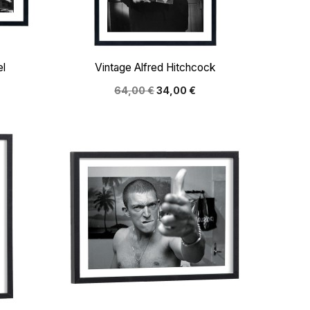

Aperçu rapide
el
Vintage Alfred Hitchcock
64,00 €
34,00 €