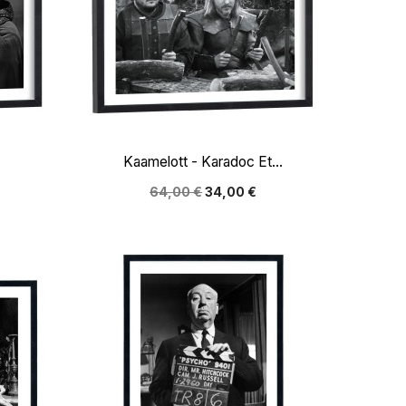

Aperçu rapide
Kaamelott - Karadoc Et...
64,00 €
34,00 €