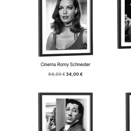

Aperçu rapide
Cinema Romy Schneider
64,00 €
34,00 €