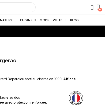
NATURE
CUISINE
MODE
VILLES
BLOG
ergerac
érard Depardieu sorti au cinéma en 1990.
Affiche
 facile au dos
née avec protection renforcée.