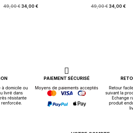
49,00 €
34,00 €
49,00 €
34,00 €
SON
PAIEMENT SÉCURISÉ
RETO
e à domicile ou
Moyens de paiements acceptés
Retour facil
u livré dans
suivant la pr
rès résistante
Echange r
 renforcée.
produit end
li