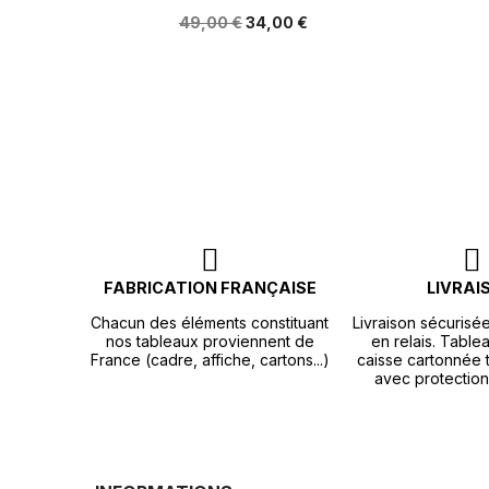
49,00 €
34,00 €
FABRICATION FRANÇAISE
LIVRAI
Chacun des éléments constituant
Livraison sécurisé
nos tableaux proviennent de
en relais. Tablea
France (cadre, affiche, cartons...)
caisse cartonnée t
avec protection