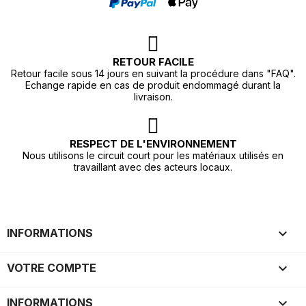
RETOUR FACILE
Retour facile sous 14 jours en suivant la procédure dans "FAQ".
Echange rapide en cas de produit endommagé durant la
livraison.
RESPECT DE L'ENVIRONNEMENT
Nous utilisons le circuit court pour les matériaux utilisés en
travaillant avec des acteurs locaux.

INFORMATIONS

VOTRE COMPTE
keyboard_arrow_down
INFORMATIONS