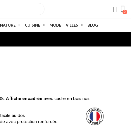
NATURE
CUISINE
MODE
VILLES
BLOG
008.
Affiche encadrée
avec cadre en bois noir.
 facile au dos
née avec protection renforcée.