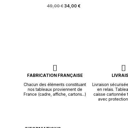
49,00 €
34,00 €
FABRICATION FRANÇAISE
LIVRAI
Chacun des éléments constituant
Livraison sécurisé
nos tableaux proviennent de
en relais. Tablea
France (cadre, affiche, cartons...)
caisse cartonnée t
avec protection