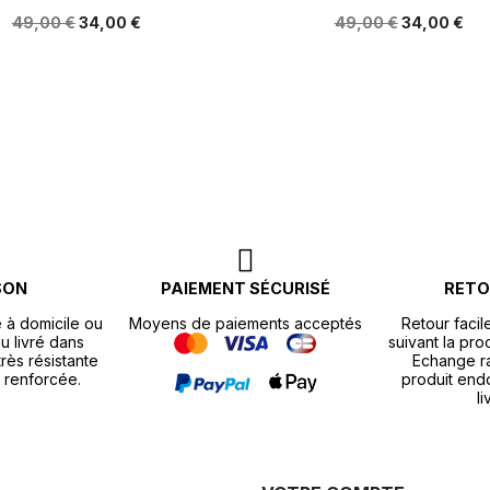
49,00 €
34,00 €
49,00 €
34,00 €
SON
PAIEMENT SÉCURISÉ
RETO
e à domicile ou
Moyens de paiements acceptés
Retour facil
u livré dans
suivant la pr
rès résistante
Echange r
 renforcée.
produit end
li