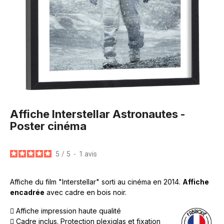
Affiche Interstellar Astronautes -
Poster cinéma
5
/
5
-
1
avis
Affiche du film "Interstellar" sorti au cinéma en 2014.
Affiche
encadrée
avec cadre en bois noir.
Affiche impression haute qualité
Cadre inclus. Protection plexiglas et fixation