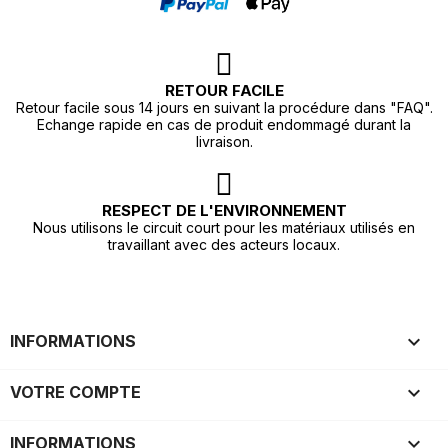
RETOUR FACILE
Retour facile sous 14 jours en suivant la procédure dans "FAQ".
Echange rapide en cas de produit endommagé durant la
livraison.
RESPECT DE L'ENVIRONNEMENT
Nous utilisons le circuit court pour les matériaux utilisés en
travaillant avec des acteurs locaux.

INFORMATIONS

VOTRE COMPTE
keyboard_arrow_down
INFORMATIONS