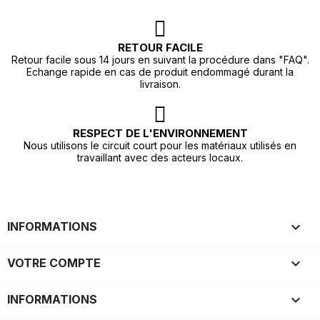
RETOUR FACILE
Retour facile sous 14 jours en suivant la procédure dans "FAQ".
Echange rapide en cas de produit endommagé durant la
livraison.
RESPECT DE L'ENVIRONNEMENT
Nous utilisons le circuit court pour les matériaux utilisés en
travaillant avec des acteurs locaux.

INFORMATIONS

VOTRE COMPTE
keyboard_arrow_down
INFORMATIONS