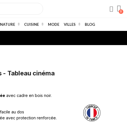
NATURE
CUISINE
MODE
VILLES
BLOG
s - Tableau cinéma
rée
avec cadre en bois noir.
 facile au dos
née avec protection renforcée.