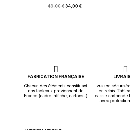
49,00 €
34,00 €
FABRICATION FRANÇAISE
LIVRAI
Chacun des éléments constituant
Livraison sécurisé
nos tableaux proviennent de
en relais. Tablea
France (cadre, affiche, cartons...)
caisse cartonnée t
avec protection