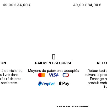
49,00 €
34,00 €
49,00 €
34,00 €
SON
PAIEMENT SÉCURISÉ
RETO
e à domicile ou
Moyens de paiements acceptés
Retour facil
u livré dans
suivant la pr
rès résistante
Echange r
 renforcée.
produit end
li