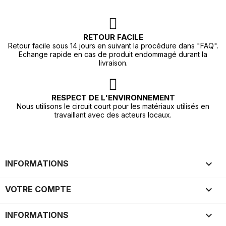
RETOUR FACILE
Retour facile sous 14 jours en suivant la procédure dans "FAQ".
Echange rapide en cas de produit endommagé durant la
livraison.
RESPECT DE L'ENVIRONNEMENT
Nous utilisons le circuit court pour les matériaux utilisés en
travaillant avec des acteurs locaux.

INFORMATIONS

VOTRE COMPTE
keyboard_arrow_down
INFORMATIONS