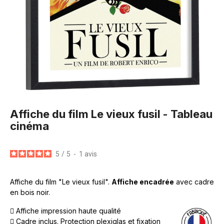
Affiche du film Le vieux fusil - Tableau
cinéma
5
/
5
-
1
avis
Affiche du film "Le vieux fusil".
Affiche encadrée
avec cadre
en bois noir.
Affiche impression haute qualité
Cadre inclus. Protection plexiglas et fixation