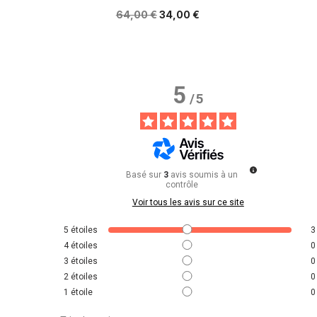
64,00 €
34,00 €
5
/
5
Basé sur
3
avis soumis à un
contrôle
Voir tous les avis sur ce site
5
étoiles
3
4
étoiles
0
3
étoiles
0
2
étoiles
0
1
étoile
0