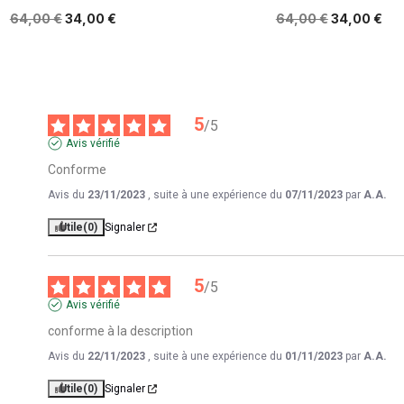
64,00 €
34,00 €
64,00 €
34,00 €
5
/
5
Avis vérifié
Conforme
Avis du
23/11/2023
, suite à une expérience du
07/11/2023
par
A.A.
Utile
(0)
Signaler
5
/
5
Avis vérifié
conforme à la description
Avis du
22/11/2023
, suite à une expérience du
01/11/2023
par
A.A.
Utile
(0)
Signaler