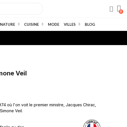
NATURE
CUISINE
MODE
VILLES
BLOG
mone Veil
4 où l'on voit le premier ministre, Jacques Chirac,
 Simone Veil.