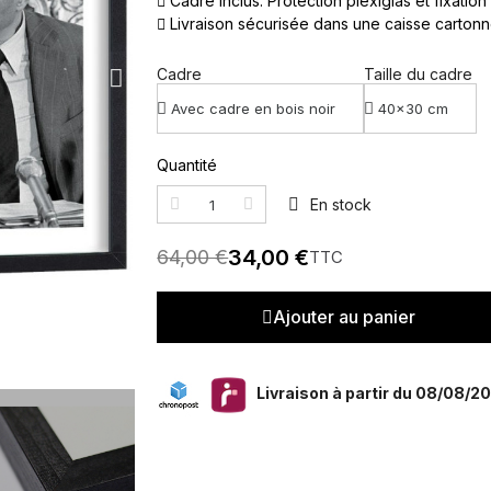
Cadre inclus. Protection plexiglas et fixation
Livraison sécurisée dans une caisse carton
Cadre
Taille du cadre
Quantité
En stock
34,00 €
64,00 €
TTC
Ajouter au panier
Livraison à partir du 08/08/2