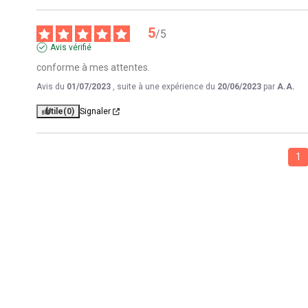
5
/
5
Avis vérifié
conforme à mes attentes.
Avis du
01/07/2023
, suite à une expérience du
20/06/2023
par
A.A.
Utile
(0)
Signaler
1