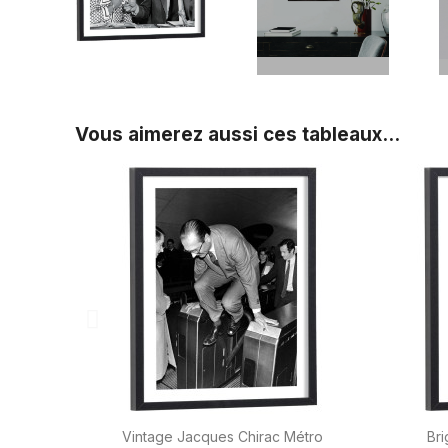
Vous aimerez aussi ces tableaux...

Aperçu rapide
Vintage Jacques Chirac Métro
Bri