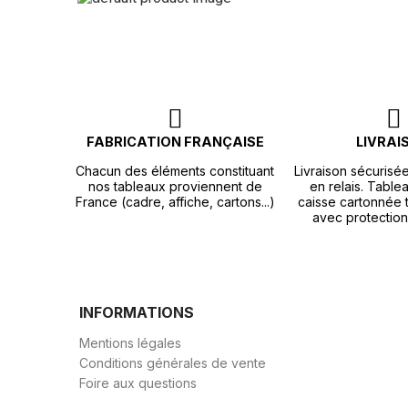
FABRICATION FRANÇAISE
LIVRAI
Chacun des éléments constituant
Livraison sécurisé
nos tableaux proviennent de
en relais. Tablea
France (cadre, affiche, cartons...)
caisse cartonnée t
avec protection
INFORMATIONS
Mentions légales
Conditions générales de vente
Foire aux questions