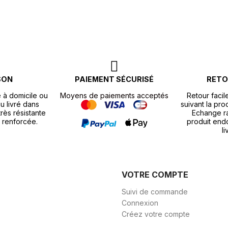
SON
PAIEMENT SÉCURISÉ
RETO
e à domicile ou
Moyens de paiements acceptés
Retour facil
u livré dans
suivant la pr
rès résistante
Echange r
 renforcée.
produit end
li
VOTRE COMPTE
Suivi de commande
Connexion
Créez votre compte