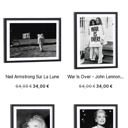
Neil Armstrong Sur La Lune
War Is Over - John Lennon...
64,00 €
34,00 €
64,00 €
34,00 €