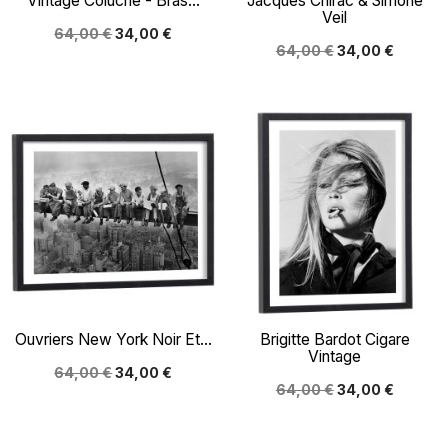
Vintage Coluche - Bras...
Jacques Chirac & Simone
Veil
64,00 €
34,00 €
64,00 €
34,00 €
Ouvriers New York Noir Et...
Brigitte Bardot Cigare
Vintage
64,00 €
34,00 €
64,00 €
34,00 €