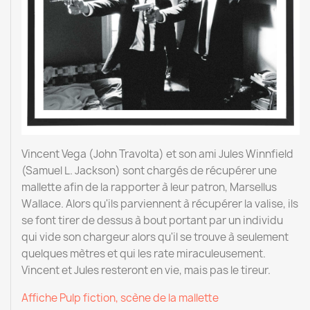
Vincent Vega (John Travolta) et son ami Jules Winnfield
(Samuel L. Jackson) sont chargés de récupérer une
mallette afin de la rapporter à leur patron, Marsellus
Wallace. Alors qu'ils parviennent à récupérer la valise, ils
se font tirer de dessus à bout portant par un individu
qui vide son chargeur alors qu'il se trouve à seulement
quelques mètres et qui les rate miraculeusement.
Vincent et Jules resteront en vie, mais pas le tireur.
Affiche Pulp fiction, scène de la mallette