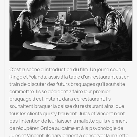
C'est la scène d'introduction du film. Un jeune couple,
Ringo et Yolanda, assis à la table d'un restaurant est en
train de discuter des futurs braquages qu'il souhaite
commettre. Ils se décident à faire leur premier
braquage à cet instant, dans ce restaurant. Ils
souhaitent braquer la caisse du restaurant ainsi que
tous les clients qui s'y trouvent. Jules et Vincent n'ont
pas l'intention de leur laisser la mallette qu'ils viennent
de récupérer. Grâce au calme et à la psychologie de
Jules et Vincent, ils parviennent à conserver la mallette