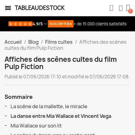
TABLEAUDESTOCK
4.9/5
—
+ de 15 000 clients satisfaits
Avis Vérifiés
★
★
★
★
★
Accueil
Blog
Films cultes
Affiches des scènes
cultes du film Pulp Fiction
Affiches des scènes cultes du film
Pulp Fiction
Publié le 07/06/2026 17:10 et modifié le 07/06/2026 17:08.
Sommaire
La scène de la mallette, le miracle
La danse entre Mia Wallace et Vincent Vega
Mia Wallace sur son lit