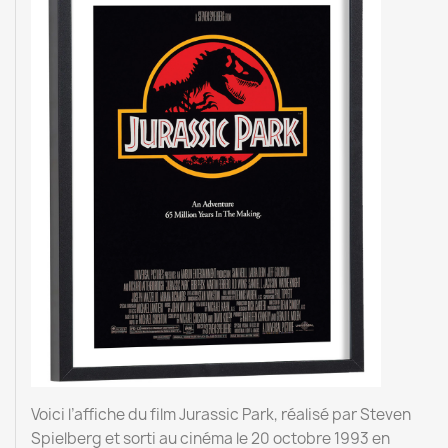
Voici l’affiche du film Jurassic Park, réalisé par Steven
Spielberg et sorti au cinéma le 20 octobre 1993 en