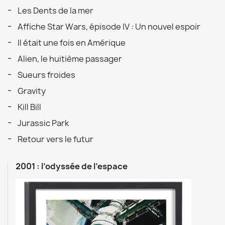
Les Dents de la mer
Affiche Star Wars, épisode IV : Un nouvel espoir
Il était une fois en Amérique
Alien, le huitième passager
Sueurs froides
Gravity
Kill Bill
Jurassic Park
Retour vers le futur
2001 : l’odyssée de l’espace