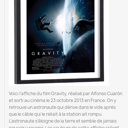
Voici l’affiche du film Gravity, réalisé par Alfonso Cuarón
et sorti au cinéma le 23 octobre 2013 en France. On y
retrouve un astronaute qui dérive dans le vide après
que le câble qui le reliait à la station ait rompu.
L'astronaute s'éloigne de la terre et semble de jamais
pouvoir y revenir. Les couleurs de cette affiche créent