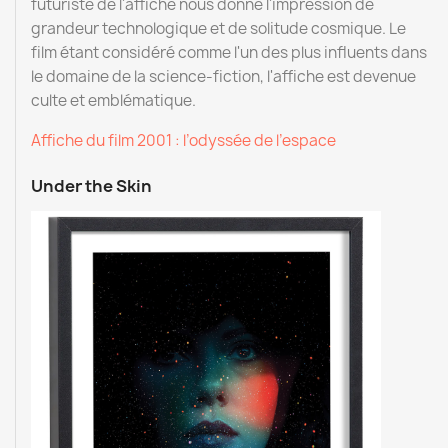
futuriste de l'affiche nous donne l'impression de
grandeur technologique et de solitude cosmique. Le
film étant considéré comme l'un des plus influents dans
le domaine de la science-fiction, l'affiche est devenue
culte et emblématique.
Affiche du film 2001 : l’odyssée de l’espace
Under the Skin