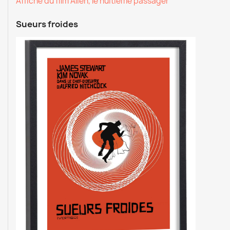
Affiche du film Alien, le huitième passager
Sueurs froides