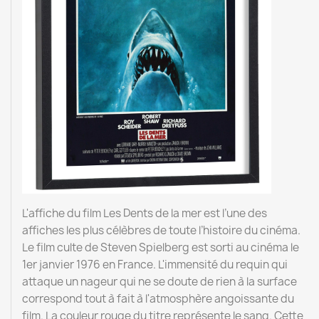
L'affiche du film Les Dents de la mer est l’une des
affiches les plus célèbres de toute l’histoire du cinéma.
Le film culte de Steven Spielberg est sorti au cinéma le
1er janvier 1976 en France. L'immensité du requin qui
attaque un nageur qui ne se doute de rien à la surface
correspond tout à fait à l'atmosphère angoissante du
film. La couleur rouge du titre représente le sang. Cette