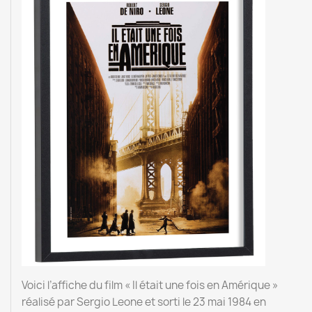
Voici l’affiche du film « Il était une fois en Amérique »
réalisé par Sergio Leone et sorti le 23 mai 1984 en