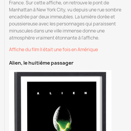
France. Sur cette affiche, on retrouve le pont de
Manhattan à New York City, vu depuis une rue sombre
encadrée par deux immeubles. La lumière dorée et
poussiereuse avec les personnages qui paraissent
minuscules dans une ville immense donne une
atmosphère vraiment étonnante à l'affiche.
Affiche du film Il était une fois en Amérique
Alien, le huitième passager