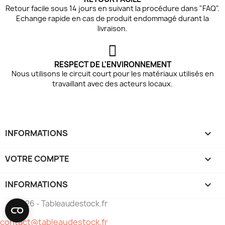
Retour facile sous 14 jours en suivant la procédure dans "FAQ".
Echange rapide en cas de produit endommagé durant la
livraison.
RESPECT DE L'ENVIRONNEMENT
Nous utilisons le circuit court pour les matériaux utilisés en
travaillant avec des acteurs locaux.
INFORMATIONS

VOTRE COMPTE

INFORMATIONS
keyboard_arrow_down
© 2026 - Tableaudestock.fr
contact@tableaudestock.fr