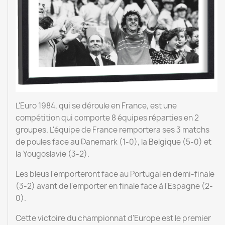
L'Euro 1984, qui se déroule en France, est une
compétition qui comporte 8 équipes réparties en 2
groupes. L'équipe de France remportera ses 3 matchs
de poules face au Danemark (1-0), la Belgique (5-0) et
la Yougoslavie (3-2).
Les bleus l'emporteront face au Portugal en demi-finale
(3-2) avant de l'emporter en finale face à l'Espagne (2-
0).
Cette victoire du championnat d'Europe est le premier