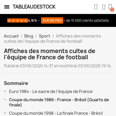
TABLEAUDESTOCK
4.9/5
—
+ de 15 000 clients satisfaits
Avis Vérifiés
★
★
★
★
★
Accueil
Blog
Sport
Affiches des moments
cultes de l'équipe de France de football
Affiches des moments cultes de
l'équipe de France de football
Publié le 03/06/2026 14:37 et modifié le 03/06/2026 19:14.
Sommaire
Euro 1984 - Le sacre de l'équipe de France
Coupe du monde 1986 - France - Brésil (Quarts de
finale)
Coupe du monde 1998 - La finale France - Brésil