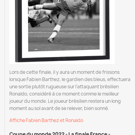
Lors de cette finale, il y aura un moment de frissons
lorsque Fabien Barthez, le gardien des bleus, effectuera
une sortie plutôt rugueuse sur l'attaquant brésilien
Ronaldo, considéré à ce moment comme le meilleur
joueur du monde. Le joueur brésilien restera un long
moment au sol avant de se relever, bien sonné.
Affiche Fabien Barthez et Ronaldo
Coupe du monde 2022 - La finale France -