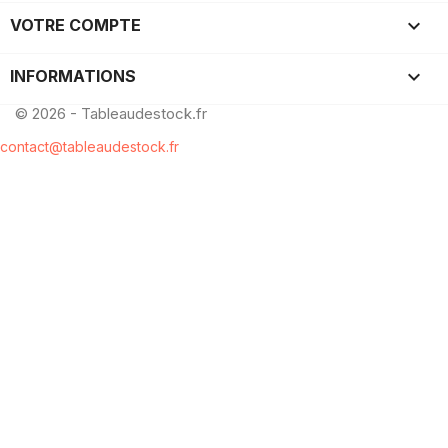

VOTRE COMPTE
keyboard_arrow_down
INFORMATIONS
© 2026 - Tableaudestock.fr
contact@tableaudestock.fr