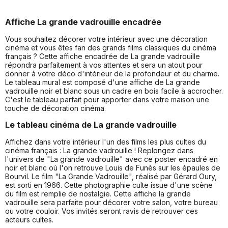
Affiche La grande vadrouille encadrée
Vous souhaitez décorer votre intérieur avec une décoration
cinéma et vous êtes fan des grands films classiques du cinéma
français ? Cette affiche encadrée de La grande vadrouille
répondra parfaitement à vos attentes et sera un atout pour
donner à votre déco d'intérieur de la profondeur et du charme.
Le tableau mural est composé d'une affiche de La grande
vadrouille noir et blanc sous un cadre en bois facile à accrocher.
C'est le tableau parfait pour apporter dans votre maison une
touche de décoration cinéma.
Le tableau cinéma de La grande vadrouille
Affichez dans votre intérieur l'un des films les plus cultes du
cinéma français : La grande vadrouille ! Replongez dans
l'univers de "La grande vadrouille" avec ce poster encadré en
noir et blanc où l'on retrouve Louis de Funès sur les épaules de
Bourvil. Le film "La Grande Vadrouille", réalisé par Gérard Oury,
est sorti en 1966. Cette photographie culte issue d'une scène
du film est remplie de nostalgie. Cette affiche la grande
vadrouille sera parfaite pour décorer votre salon, votre bureau
ou votre couloir. Vos invités seront ravis de retrouver ces
acteurs cultes.